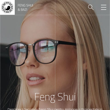
Feng Shui
Descoperă Secretele Feng Shui pentru Armonie și Prosperitate în