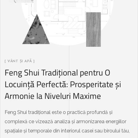
[ VÂNT ȘI APĂ ]
Feng Shui Tradițional pentru O
Locuință Perfectă: Prosperitate și
Armonie la Niveluri Maxime
Feng Shui tradițional este o practică profundă și
complexă ce vizează analiza și armonizarea energiilor
spațiale și temporale din interiorul casei sau biroului tău,