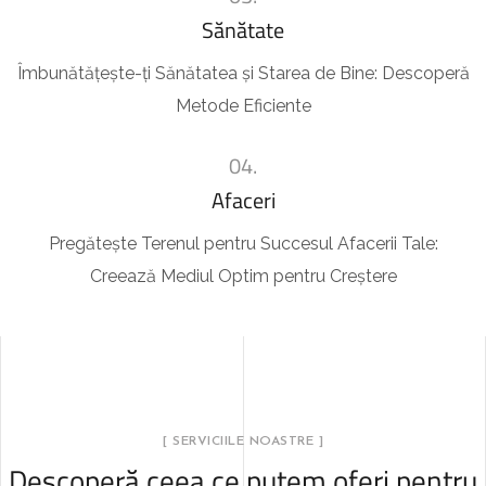
Sănătate
Îmbunătățește-ți Sănătatea și Starea de Bine: Descoperă
Metode Eficiente
04.
Afaceri
Pregătește Terenul pentru Succesul Afacerii Tale:
Creează Mediul Optim pentru Creștere
[ SERVICIILE NOASTRE ]
Descoperă ceea ce putem oferi pentru