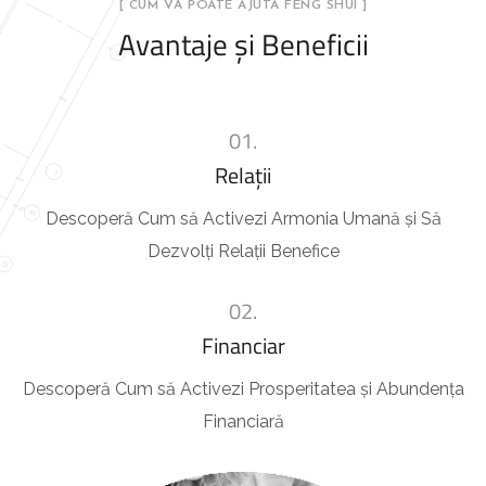
[ CUM VĂ POATE AJUTA FENG SHUI ]
Avantaje și Beneficii
01.
Relații
Descoperă Cum să Activezi Armonia Umană și Să
Dezvolți Relații Benefice
02.
Financiar
Descoperă Cum să Activezi Prosperitatea și Abundența
Financiară