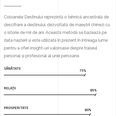
Coloanele Destinului reprezintă o tehnică ancestrală de
descifrare a destinului, dezvoltată de maeștrii chinezi cu
o istorie de mii de ani. Această metodă se bazează pe
data nașterii și este utilizată în prezent în întreaga lume
pentru a oferi insight-uri valoroase despre traseul
personal și profesional al unei persoane.
SĂNĂTATE
75%
RELAȚII
85%
PROSPERITATE
80%