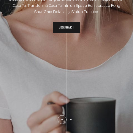
Casa Ta. Transformă Casa Ta într-un Spațiu Echilibrat cu Feng
Shui: Ghid Detaliat și Sfaturi Practice.
VEZI SERVICII