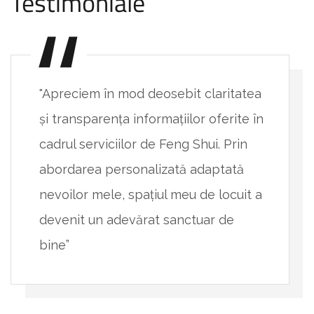
Testimoniale
"Apreciem în mod deosebit claritatea
și transparența informațiilor oferite în
cadrul serviciilor de Feng Shui. Prin
abordarea personalizată adaptată
nevoilor mele, spațiul meu de locuit a
devenit un adevărat sanctuar de
bine”