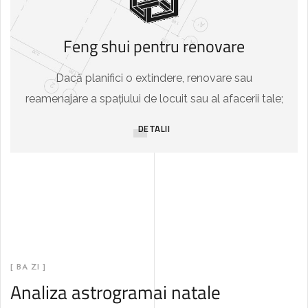
Feng shui pentru renovare
Dacă planifici o extindere, renovare sau
reamenajare a spațiului de locuit sau al afacerii tale;
DETALII
[ BA ZI ]
Analiza astrogramai natale