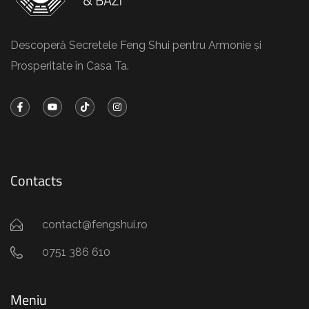
Descoperă Secretele Feng Shui pentru Armonie și
Prosperitate în Casa Ta.
Contacts
contact@fengshui.ro
0751 386 610
Meniu