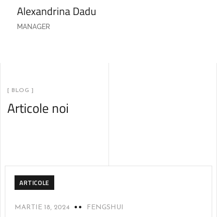
Alexandrina Dadu
MANAGER
[ BLOG ]
Articole noi
ARTICOLE
MARTIE 18, 2024
FENGSHUI