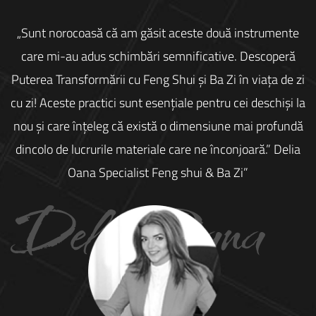
„Sunt norocoasă că am găsit aceste două instrumente
care mi-au adus schimbări semnificative. Descoperă
Puterea Transformării cu Feng Shui și Ba Zi în viața de zi
cu zi! Aceste practici sunt esențiale pentru cei deschiși la
nou și care înțeleg că există o dimensiune mai profundă
dincolo de lucrurile materiale care ne înconjoară.” Delia
Oana Specialist Feng shui & Ba Zi”