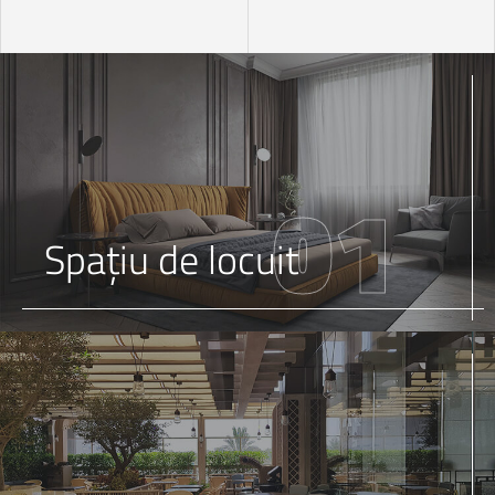
01
Spațiu de locuit