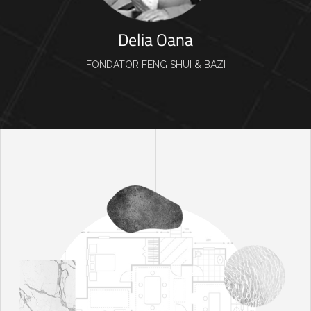
Delia Oana
FONDATOR FENG SHUI & BAZI